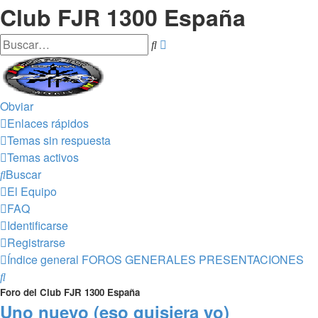
Club FJR 1300 España
Búsqueda
Buscar
avanzada
Obviar
Enlaces rápidos
Temas sin respuesta
Temas activos
Buscar
El Equipo
FAQ
Identificarse
Registrarse
Índice general
FOROS GENERALES
PRESENTACIONES
Buscar
Foro del Club FJR 1300 España
Uno nuevo (eso quisiera yo)