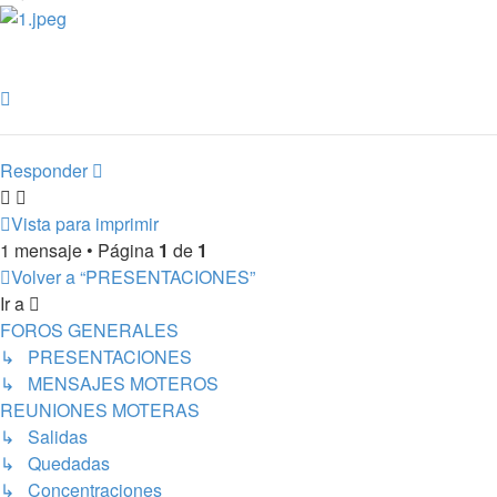
Arriba
Responder
Vista para imprimir
1 mensaje • Página
1
de
1
Volver a “PRESENTACIONES”
Ir a
FOROS GENERALES
↳ PRESENTACIONES
↳ MENSAJES MOTEROS
REUNIONES MOTERAS
↳ Salidas
↳ Quedadas
↳ Concentraciones