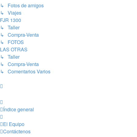
↳ Fotos de amigos
↳ Viajes
FJR 1300
↳ Taller
↳ Compra-Venta
↳ FOTOS
LAS OTRAS
↳ Taller
↳ Compra-Venta
↳ Comentarios Varios
Índice general
El Equipo
Contáctenos