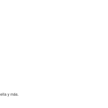
ella y más.