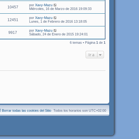
por
Xavy-Mazu
10457
Miércoles, 16 de Marzo de 2016 19:09:33
por
Xavy-Mazu
12451
Lunes, 1 de Febrero de 2016 13:18:05
por
Xavy-Mazu
9917
Sábado, 24 de Enero de 2015 19:24:01
6 temas • Página
1
de
1
Ir a
Borrar todas las cookies del Sitio
Todos los horarios son
UTC+02:00