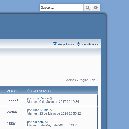
Buscar
Búsqueda avanza
Registrarse
Identificarse
6 temas • Página
1
de
1
VISTAS
ÚLTIMO MENSAJE
por
Xavy-Mazu
165558
Viernes, 9 de Junio de 2017 19:19:34
por
Juan Rubio
24966
Viernes, 13 de Mayo de 2016 18:55:12
por
bekaefe
15581
Martes, 3 de Mayo de 2016 17:43:26