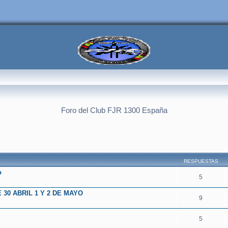
Foro del Club FJR 1300 España
squeda avanzada
RESPUESTAS
o
5
30 ABRIL 1 Y 2 DE MAYO
9
5