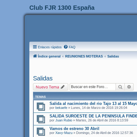
Club FJR 1300 España
Enlaces rápidos
FAQ
Índice general
REUNIONES MOTERAS
Salidas
Salidas
Buscar
Bú
Nuevo Tema
TEMAS
Salida al nacimiento del rio Tajo 13 al 15 May
por
bekaefe
» Lunes, 14 de Marzo de 2016 19:26:04
SALIDA SUROESTE DE LA PENINSULA FINDE 
por
Juan Rubio
» Martes, 26 de Abril de 2016 8:13:59
Vamos de estreno 30 Abril
por
Xavy-Mazu
» Domingo, 24 de Abril de 2016 12:57:36