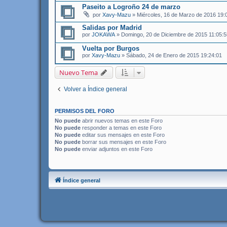
Paseito a Logroño 24 de marzo
por
Xavy-Mazu
» Miércoles, 16 de Marzo de 2016 19:
Salidas por Madrid
por
JOKAWA
» Domingo, 20 de Diciembre de 2015 11:05:5
Vuelta por Burgos
por
Xavy-Mazu
» Sábado, 24 de Enero de 2015 19:24:01
Nuevo Tema
Volver a Índice general
PERMISOS DEL FORO
No puede
abrir nuevos temas en este Foro
No puede
responder a temas en este Foro
No puede
editar sus mensajes en este Foro
No puede
borrar sus mensajes en este Foro
No puede
enviar adjuntos en este Foro
Índice general