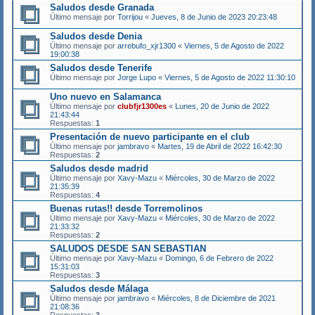
Saludos desde Granada
Último mensaje por
Torrijou
«
Jueves, 8 de Junio de 2023 20:23:48
Saludos desde Denia
Último mensaje por
arrebufo_xjr1300
«
Viernes, 5 de Agosto de 2022
19:00:38
Saludos desde Tenerife
Último mensaje por
Jorge Lupo
«
Viernes, 5 de Agosto de 2022 11:30:10
Uno nuevo en Salamanca
Último mensaje por
clubfjr1300es
«
Lunes, 20 de Junio de 2022
21:43:44
Respuestas:
1
Presentación de nuevo participante en el club
Último mensaje por
jambravo
«
Martes, 19 de Abril de 2022 16:42:30
Respuestas:
2
Saludos desde madrid
Último mensaje por
Xavy-Mazu
«
Miércoles, 30 de Marzo de 2022
21:35:39
Respuestas:
4
Buenas rutas!! desde Torremolinos
Último mensaje por
Xavy-Mazu
«
Miércoles, 30 de Marzo de 2022
21:33:32
Respuestas:
2
SALUDOS DESDE SAN SEBASTIAN
Último mensaje por
Xavy-Mazu
«
Domingo, 6 de Febrero de 2022
15:31:03
Respuestas:
3
Saludos desde Málaga
Último mensaje por
jambravo
«
Miércoles, 8 de Diciembre de 2021
21:08:36