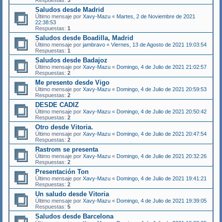
Respuestas:
3
Saludos desde Madrid
Último mensaje por
Xavy-Mazu
«
Martes, 2 de Noviembre de 2021
22:38:53
Respuestas:
1
Saludos desde Boadilla, Madrid
Último mensaje por
jambravo
«
Viernes, 13 de Agosto de 2021 19:03:54
Respuestas:
1
Saludos desde Badajoz
Último mensaje por
Xavy-Mazu
«
Domingo, 4 de Julio de 2021 21:02:57
Respuestas:
2
Me presento desde Vigo
Último mensaje por
Xavy-Mazu
«
Domingo, 4 de Julio de 2021 20:59:53
Respuestas:
2
DESDE CADIZ
Último mensaje por
Xavy-Mazu
«
Domingo, 4 de Julio de 2021 20:50:42
Respuestas:
2
Otro desde Vitoria.
Último mensaje por
Xavy-Mazu
«
Domingo, 4 de Julio de 2021 20:47:54
Respuestas:
2
Rastrom se presenta
Último mensaje por
Xavy-Mazu
«
Domingo, 4 de Julio de 2021 20:32:26
Respuestas:
2
Presentación Ton
Último mensaje por
Xavy-Mazu
«
Domingo, 4 de Julio de 2021 19:41:21
Respuestas:
2
Un saludo desde Vitoria
Último mensaje por
Xavy-Mazu
«
Domingo, 4 de Julio de 2021 19:39:05
Respuestas:
5
Saludos desde Barcelona