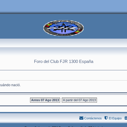
Foro del Club FJR 1300 España
 cuándo nació.
Antes 07 Ago 2013
A partir del 07 Ago 2013
Contáctenos
El Equipo