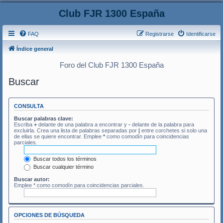
Club FJR 1300 España
FAQ
Registrarse
Identificarse
Índice general
Foro del Club FJR 1300 España
Buscar
CONSULTA
Buscar palabras clave:
Escriba
+
delante de una palabra a encontrar y
-
delante de la palabra para
excluirla. Crea una lista de palabras separadas por
|
entre corchetes si solo una
de ellas se quiere encontrar. Emplee
*
como comodín para coincidencias
parciales.
Buscar todos los términos
Buscar cualquier término
Buscar autor:
Emplee * como comodín para coincidencias parciales.
OPCIONES DE BÚSQUEDA