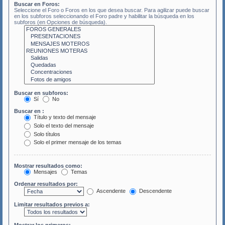
Buscar en Foros:
Seleccione el Foro o Foros en los que desea buscar. Para agilizar puede buscar
en los subforos seleccionando el Foro padre y habilitar la búsqueda en los
subforos (en Opciones de búsqueda).
Buscar en subforos:
Sí
No
Buscar en :
Título y texto del mensaje
Solo el texto del mensaje
Solo títulos
Solo el primer mensaje de los temas
Mostrar resultados como:
Mensajes
Temas
Ordenar resultados por:
Ascendente
Descendente
Limitar resultados previos a: