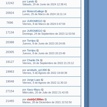
por
Lando
12242
Sábado, 29 de Junio de 2024 12:38:41
por
MoteroGallego
20924
Lunes, 25 de Marzo de 2024 16:11:14
por
JUROMEGO
7696
Viernes, 8 de Marzo de 2024 0:47:59
por
JUROMEGO
17134
Domingo, 24 de Septiembre de 2023 11:53:56
por
Torrijou
20388
Jueves, 8 de Junio de 2023 20:24:06
por
Torrijou
20305
Jueves, 8 de Junio de 2023 20:23:48
por
Charlie Ok
19127
Viernes, 16 de Septiembre de 2022 21:23:12
por
arrebufo_xjr1300
19963
Viernes, 5 de Agosto de 2022 19:00:38
por
Jorge Lupo
19048
Viernes, 5 de Agosto de 2022 11:30:10
por
Xavy-Mazu
27154
Miércoles, 20 de Julio de 2022 21:42:05
por
clubfjr1300es
21465
Martes, 28 de Diciembre de 2021 22:52:50