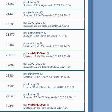
por
Lando
21367
Jueves, 19 de Agosto de 2021 15:31:57
por
jambravo
21440
Jueves, 23 de Enero de 2020 14:20:13
por
Xavy-Mazu
45591
Sábado, 20 de Julio de 2019 13:42:42
por
camionetero
21870
Jueves, 6 de Junio de 2019 6:31:26
por
mocetaoj
18457
Martes, 19 de Marzo de 2019 20:44:22
por
clubfjr1300es
28873
Martes, 12 de Marzo de 2019 23:01:49
por
Xavy-Mazu
37097
Sábado, 19 de Enero de 2019 12:47:24
por
jambravo
13384
Martes, 15 de Enero de 2019 11:05:45
por
Lucky
15084
Lunes, 31 de Diciembre de 2018 14:23:53
por
Lucky
27540
Jueves, 27 de Diciembre de 2018 13:46:14
por
clubfjr1300es
27431
Martes, 24 de Abril de 2018 21:47:24