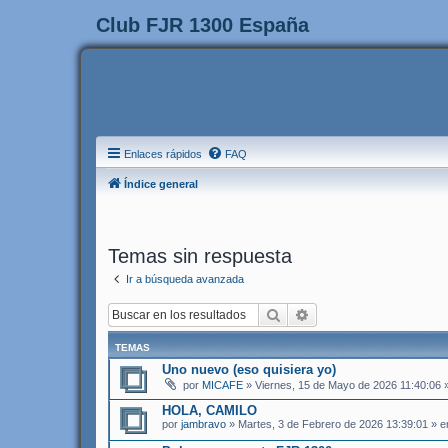
Club FJR 1300 España
Enlaces rápidos
FAQ
Índice general
Temas sin respuesta
Ir a búsqueda avanzada
Buscar
Búsqueda avanzada
TEMAS
Uno nuevo (eso quisiera yo)
por
MICAFE
» Viernes, 15 de Mayo de 2026 11:40:06 
HOLA, CAMILO
por
jambravo
» Martes, 3 de Febrero de 2026 13:39:01 » 