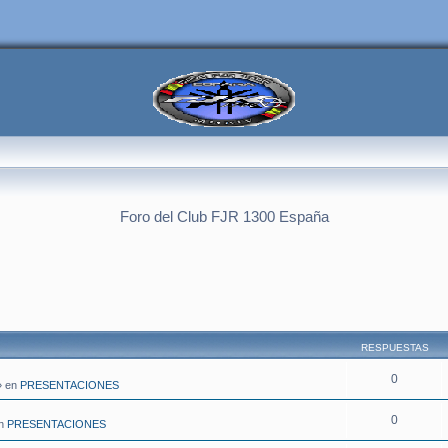
Foro del Club FJR 1300 España
RESPUESTAS
0
» en
PRESENTACIONES
0
en
PRESENTACIONES