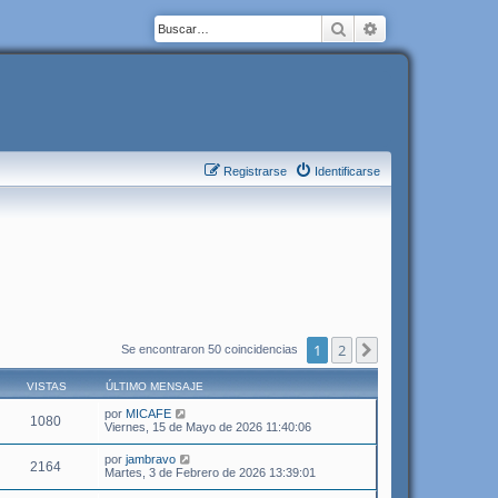
Buscar
Búsqueda avanza
Registrarse
Identificarse
1
2
Siguiente
Se encontraron 50 coincidencias
VISTAS
ÚLTIMO MENSAJE
por
MICAFE
1080
Viernes, 15 de Mayo de 2026 11:40:06
por
jambravo
2164
Martes, 3 de Febrero de 2026 13:39:01