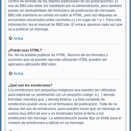
control de formato de los objetos particulares de las publicaciones. El
uso de BBCode debe ser habilitado por la administración, pero también
puede ser deshabilitado del formulario de publicación de mensajes.
BBCode asimismo es similar en estilo al HTML, pero las etiquetas se
encuentran encerrados entre corchetes [ y ] en lugar de < y >. Para más
información, lea el manual de BBCode. El enlace aparece cada vez que
va a publicar un mensaje.
Arriba
¿Puedo usar HTML?
No. No es posible publicar en HTML. Muchos de los formatos y
acciones que se pueden ejecutar utilizando HTML pueden ser
aplicados utilizando BBCodes.
Arriba
¿Qué son los emoticonos?
Los emoticonos son pequeñas imágenes que pueden ser utilizadas
para expresar un sentimiento con un pequeño código, e.j. :) denota
felicidad, mientras que :( denota tristeza. La lista completa de
emoticones puede verse en el formulario de publicación. Trate de no
abusar del uso de emoticonos, pues pueden hacer que un mensaje se
vuelva muy difícil de leer y un moderador borre el tema o los
emoticones del mensaje. La administración puede fijar un límite para el
número de emoticones a utilizar en un mensaje.