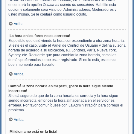
Desde su Panel de Control de Usuario, en "Preferencias de Foros",
encontrará la opción
Ocultar mi estado de conexións
. Habilite esta
opción y solamente será visto por Administradores, Moderadores y
usted mismo. Se le contará como usuario oculto.
Arriba
¡La hora en los foros no es correcta!
Es posible que esté viendo la hora correspondiente a otra zona horaria.
Si este es el caso, visite el Panel de Control de Usuario y defina su zona
horaria de acuerdo a su ubicación, e.j. Londres, París, Nueva York,
Sydney, etc. Recuerde que para cambiar la zona horaria, como las
demás preferencias, debe estar registrado. Si no lo está, este es un
buen momento para hacerlo.
Arriba
Cambié la zona horaria en mi perfil, ¡pero la hora sigue siendo
incorrecto!
Si está seguro de que de la zona horaria es correcta y la hora sigue
siendo incorrecta, entonces la hora almacenada en el servidor es
errónea. Por favor comuníquese con La Administración para corregir el
problema.
Arriba
¡Mi idioma no está en la lista!