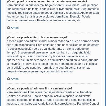
¿Cómo puedo crear un nuevo tema o enviar una respuesta?
Para publicar un nuevo tema, haga clic en "Nuevo tema". Para publicar
una respuesta a un tema, haga clic en "Enviar respuesta". Seguramente
necesite registrarse antes de poder publicar y responder. Abajo de cada
foro encontrará una lista de acciones permitidas. Ejemplo: Puede
publicar nuevos temas, Puede votar en las encuestas, etc.
Arriba
¿Cómo se puede editar o borrar un mensaje?
A menos que sea administrador o moderador, solo puede borrar o editar
sus propios mensajes. Para editarlos debe hacer clic en en botón
editar
(a veces esta opción solo es válida durante un cierto periodo de
tiempo). Si alguien editase su tema, encontrará un pequeño texto
indicando que ha sido modificado y las veces que lo ha sido. No
aparece si fue un moderador o la administración quién lo editó, aunque
la mayoría de las veces el editor deja su nombre de usuario y la causa
de la edición. Los usuarios normales no podrán borrar sus temas
después de que alguien haya respondido al mismo.
Arriba
¿Cómo se puede añadir una firma a mi mensaje?
Para añadir una firma a sus mensajes debe crearla en el Panel de
Control de Usuario. Una vez creada, active la opción
Añadir firma
cuando publique un mensaje. Puede asignar una firma por defecto a
todos sus mensajes activando la casilla correcta en su Panel de Control