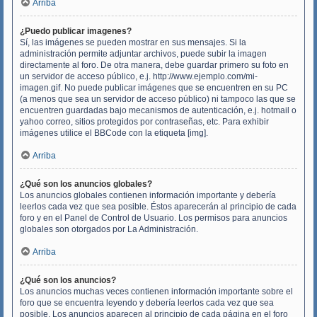
Arriba
¿Puedo publicar imagenes?
Sí, las imágenes se pueden mostrar en sus mensajes. Si la
administración permite adjuntar archivos, puede subir la imagen
directamente al foro. De otra manera, debe guardar primero su foto en
un servidor de acceso público, e.j. http://www.ejemplo.com/mi-
imagen.gif. No puede publicar imágenes que se encuentren en su PC
(a menos que sea un servidor de acceso público) ni tampoco las que se
encuentren guardadas bajo mecanismos de autenticación, e.j. hotmail o
yahoo correo, sitios protegidos por contraseñas, etc. Para exhibir
imágenes utilice el BBCode con la etiqueta [img].
Arriba
¿Qué son los anuncios globales?
Los anuncios globales contienen información importante y debería
leerlos cada vez que sea posible. Éstos aparecerán al principio de cada
foro y en el Panel de Control de Usuario. Los permisos para anuncios
globales son otorgados por La Administración.
Arriba
¿Qué son los anuncios?
Los anuncios muchas veces contienen información importante sobre el
foro que se encuentra leyendo y debería leerlos cada vez que sea
posible. Los anuncios aparecen al principio de cada página en el foro