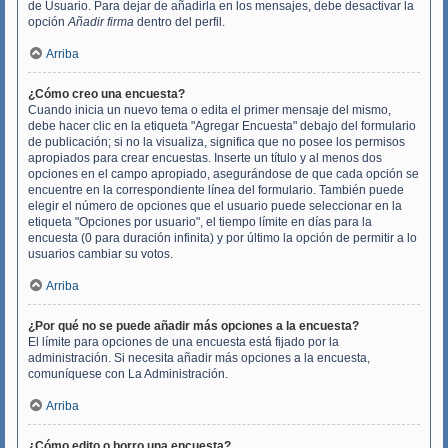
de Usuario. Para dejar de añadirla en los mensajes, debe desactivar la
opción
Añadir firma
dentro del perfil.
Arriba
¿Cómo creo una encuesta?
Cuando inicia un nuevo tema o edita el primer mensaje del mismo,
debe hacer clic en la etiqueta "Agregar Encuesta" debajo del formulario
de publicación; si no la visualiza, significa que no posee los permisos
apropiados para crear encuestas. Inserte un título y al menos dos
opciones en el campo apropiado, asegurándose de que cada opción se
encuentre en la correspondiente línea del formulario. También puede
elegir el número de opciones que el usuario puede seleccionar en la
etiqueta "Opciones por usuario", el tiempo límite en días para la
encuesta (0 para duración infinita) y por último la opción de permitir a lo
usuarios cambiar su votos.
Arriba
¿Por qué no se puede añadir más opciones a la encuesta?
El límite para opciones de una encuesta está fijado por la
administración. Si necesita añadir más opciones a la encuesta,
comuníquese con La Administración.
Arriba
¿Cómo edito o borro una encuesta?