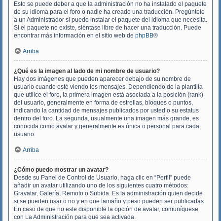
Esto se puede deber a que la administración no ha instalado el paquete
de su idioma para el foro o nadie ha creado una traducción. Pregúntele
a un Administrador si puede instalar el paquete del idioma que necesita.
Si el paquete no existe, siéntase libre de hacer una traducción. Puede
encontrar más información en el sitio web de
phpBB
®
Arriba
¿Qué es la imagen al lado de mi nombre de usuario?
Hay dos imágenes que pueden aparecer debajo de su nombre de
usuario cuando esté viendo los mensajes. Dependiendo de la plantilla
que utilice el foro, la primera imagen está asociada a la posición (rank)
del usuario, generalmente en forma de estrellas, bloques o puntos,
indicando la cantidad de mensajes publicados por usted o su estatus
dentro del foro. La segunda, usualmente una imagen más grande, es
conocida como avatar y generalmente es única o personal para cada
usuario.
Arriba
¿Cómo puedo mostrar un avatar?
Desde su Panel de Control de Usuario, haga clic en “Perfil” puede
añadir un avatar utilizando uno de los siguientes cuatro métodos:
Gravatar, Galería, Remoto o Subida. Es la administración quien decide
si se pueden usar o no y en que tamaño y peso pueden ser publicadas.
En caso de que no este disponible la opción de avatar, comuníquese
con La Administración para que sea activada.