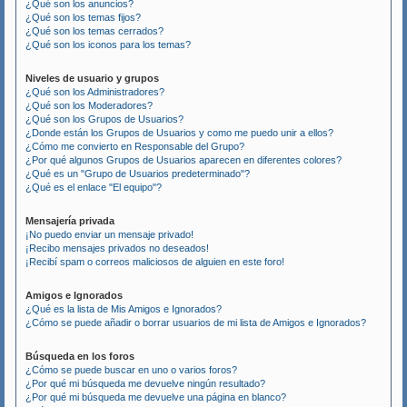
¿Qué son los anuncios?
¿Qué son los temas fijos?
¿Qué son los temas cerrados?
¿Qué son los iconos para los temas?
Niveles de usuario y grupos
¿Qué son los Administradores?
¿Qué son los Moderadores?
¿Qué son los Grupos de Usuarios?
¿Donde están los Grupos de Usuarios y como me puedo unir a ellos?
¿Cómo me convierto en Responsable del Grupo?
¿Por qué algunos Grupos de Usuarios aparecen en diferentes colores?
¿Qué es un "Grupo de Usuarios predeterminado"?
¿Qué es el enlace "El equipo"?
Mensajería privada
¡No puedo enviar un mensaje privado!
¡Recibo mensajes privados no deseados!
¡Recibí spam o correos maliciosos de alguien en este foro!
Amigos e Ignorados
¿Qué es la lista de Mis Amigos e Ignorados?
¿Cómo se puede añadir o borrar usuarios de mi lista de Amigos e Ignorados?
Búsqueda en los foros
¿Cómo se puede buscar en uno o varios foros?
¿Por qué mi búsqueda me devuelve ningún resultado?
¿Por qué mi búsqueda me devuelve una página en blanco?