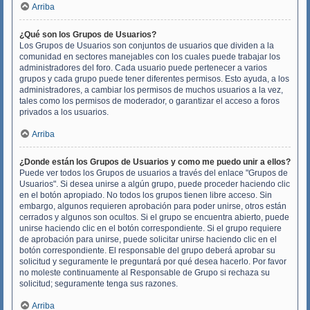
Arriba
¿Qué son los Grupos de Usuarios?
Los Grupos de Usuarios son conjuntos de usuarios que dividen a la
comunidad en sectores manejables con los cuales puede trabajar los
administradores del foro. Cada usuario puede pertenecer a varios
grupos y cada grupo puede tener diferentes permisos. Esto ayuda, a los
administradores, a cambiar los permisos de muchos usuarios a la vez,
tales como los permisos de moderador, o garantizar el acceso a foros
privados a los usuarios.
Arriba
¿Donde están los Grupos de Usuarios y como me puedo unir a ellos?
Puede ver todos los Grupos de usuarios a través del enlace "Grupos de
Usuarios". Si desea unirse a algún grupo, puede proceder haciendo clic
en el botón apropiado. No todos los grupos tienen libre acceso. Sin
embargo, algunos requieren aprobación para poder unirse, otros están
cerrados y algunos son ocultos. Si el grupo se encuentra abierto, puede
unirse haciendo clic en el botón correspondiente. Si el grupo requiere
de aprobación para unirse, puede solicitar unirse haciendo clic en el
botón correspondiente. El responsable del grupo deberá aprobar su
solicitud y seguramente le preguntará por qué desea hacerlo. Por favor
no moleste continuamente al Responsable de Grupo si rechaza su
solicitud; seguramente tenga sus razones.
Arriba