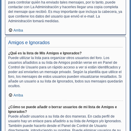
para controlar quién ha enviado tales mensajes, por lo tanto, puede
contactar con La Administración y hacerles llegar una copia completa
del mensaje que recibió. Es muy importante que incluya la cabecera, ya
que contiene los datos del usuario que envió el e-mail. La
Administración tomará medidas.
Arriba
Amigos e Ignorados
¿Qué es la lista de Mis Amigos e Ignorados?
Puede utilizar la lista para organizar otros usuarios del foro. Los
usuarios añadidos a su lista de Amigos podrán verse en en Panel de
Control de Usuario para un rápido acceso a ver si están identificados y
poder así enviarles un mensaje privado. Según la plantilla que utilice el
foro, los mensajes de estos usuarios pueden visualizarse resaltados. Si
añade un usuario a su lista de Ignorados, todos sus mensajes quedarán
ocultos.
Arriba
¿Cómo se puede añadir o borrar usuarios de mi lista de Amigos e
Ignorados?
Puede añadir usuarios a su lista de dos maneras. En cada perfil de
usuario hay un enlace para añadirlo a su lista de Amigos y/o Ignorados.
También puede hacerlo desde el Panel de Control de Usuario
directamente, introduciendo su nombre. Puede eliminar usuarios de su