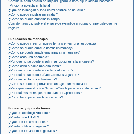
Cambié la zona horaria en mi perfil, ¡pero la hora sigue siendo incorrecto!
¡Mi idioma no está en la lista!
¿Qué es la imagen al lado de mi nombre de usuario?
¿Cómo puedo mostrar un avatar?
¿Cómo se puede cambiar mi rango?
Cuando hago clic sobre el enlace de e-mail de un usuario, ¡me pide que me
registre!
Publicación de mensajes
¿Cómo puedo crear un nuevo tema o enviar una respuesta?
¿Cómo se puede editar o borrar un mensaje?
¿Cómo se puede añadir una firma a mi mensaje?
¿Cómo creo una encuesta?
¿Por qué no se puede añadir más opciones a la encuesta?
¿Cómo edito o borro una encuesta?
¿Por qué no se puede acceder a algún foro?
¿Por qué no se puede añadir archivos adjuntos?
¿Por qué recibí una advertencia?
¿Cómo se puede reportar un mensaje a un moderador?
¿Para qué sirve el botón "Guardar" en la publicación de temas?
¿Por qué mis mensajes necesitan ser aprobados?
¿Cómo hago para reactivar un tema?
Formatos y tipos de temas
¿Qué es el código BBCode?
¿Puedo usar HTML?
¿Qué son los emoticonos?
¿Puedo publicar imagenes?
¿Qué son los anuncios globales?